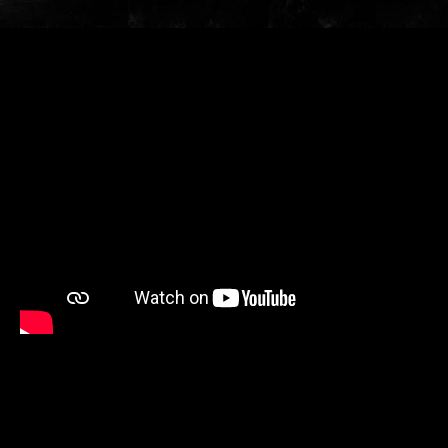
Wer sind wir und warum macht es so viel Spaß
bei uns - die Antworten auf YouTube:
Unsere Vorstandschaft:
1. Vorsitzende: Eve Weigmann