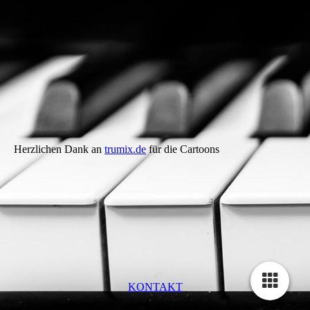
bass_trumix
Herzlichen Dank an
trumix.de
für die Cartoons
KONTAKT