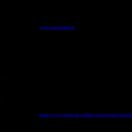
Unsere Sponsoren:
www.randegger.de
https://www.deutsche-stiftung-engagement-und-e